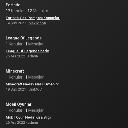
Fortnite
12
Konular
12
Mesajlar
Fortnite Gaz Pompası Konumları
14 Şub 2021
MaxiMoon
League Of Legends
1
Konular
1
Mesajlar
League Of Legends nedir
26 Ara 2022
admin
Minecraft
1
Konular
1
Mesajlar
Minecraft Nedir? Nasıl Oynanır?
19 Şub 2021
UniMOD
Mobil Oyunlar
1
Konular
1
Mesajlar
Mobil Oyun Nedir Kısa Bilgi
26 Ara 2022
admin