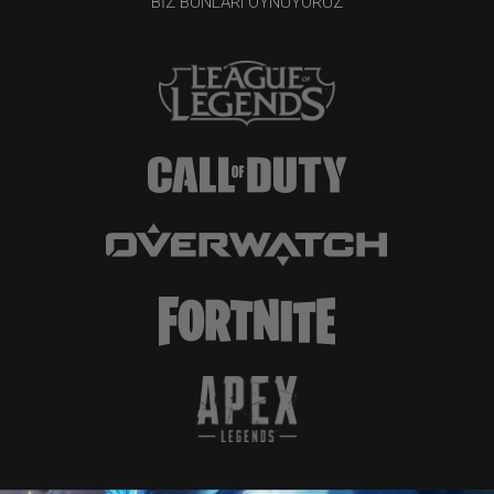
BIZ BUNLARI OYNUYORUZ