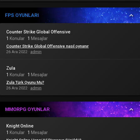
FPS OYUNLARI
Counter Strike Global Offensive
1
Konular
1
Mesajlar
Counter Strike Global Offensive nasıl oynanır
26 Ara 2022
admin
Zula
1
Konular
1
Mesajlar
Zula Türk Oyunu Mu?
26 Ara 2022
admin
MMORPG OYUNLAR
Knight Online
1
Konular
1
Mesajlar