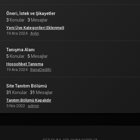
Öneri, İstek ve Şikayetler
3
Konular
3
Mesajlar
Yeni Üye Kategorileri Eklenmeli
19 Ara 2024
Aylin
Tanışma Alanı
5
Konular
5
Mesajlar
Hoşsohbet Tanışma
19 Ara 2024
BanaDediKi
Site Tanıtım Bölümü
31
Konular
31
Mesajlar
Tanıtım Bölümü Kapalıdır
5 Nis 2022
admin