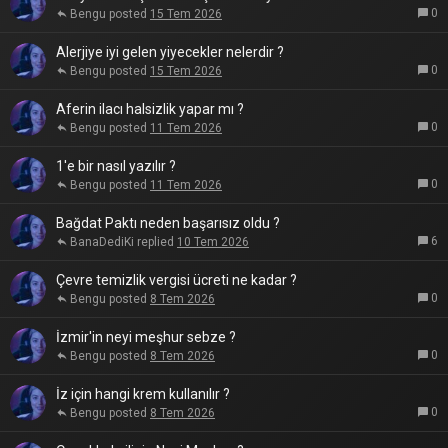
0
Bengu
15 Tem 2026
Alerjiye iyi gelen yiyecekler nelerdir ?
0
Bengu
15 Tem 2026
Aferin ilacı halsizlik yapar mı ?
0
Bengu
11 Tem 2026
1'e bir nasıl yazılır ?
0
Bengu
11 Tem 2026
Bağdat Paktı neden başarısız oldu ?
6
BanaDediKi
10 Tem 2026
Çevre temizlik vergisi ücreti ne kadar ?
0
Bengu
8 Tem 2026
İzmir'in neyi meşhur sebze ?
0
Bengu
8 Tem 2026
İz için hangi krem kullanılır ?
0
Bengu
8 Tem 2026