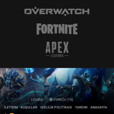
LEGEND
TÜRKÇE (TR)
İLETIŞIM
KOŞULLAR
GIZLILIK POLITIKASI
YARDIM
ANASAYFA