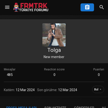
Tolga
New member
Mesajlar
Reaction score
Puanları
485
0
0
Bul
Katılım
12 Mar 2024
Son görülme
12 Mar 2024