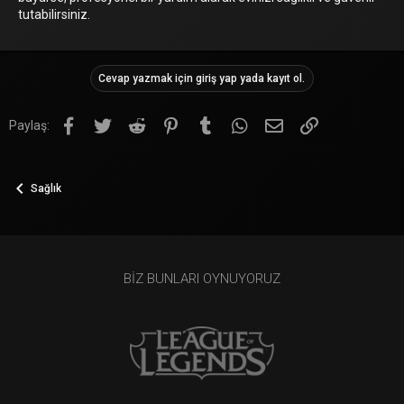
tutabilirsiniz.
Cevap yazmak için giriş yap yada kayıt ol.
Facebook
Twitter
Reddit
Pinterest
Tumblr
WhatsApp
E-posta
Link
Paylaş:
Sağlık
BIZ BUNLARI OYNUYORUZ