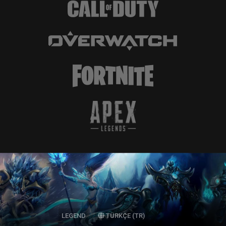
LEGEND
TÜRKÇE (TR)