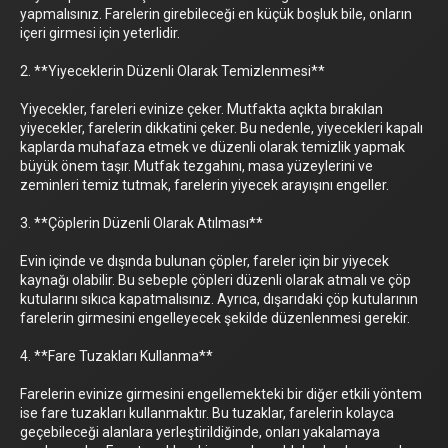
yapmalısınız. Farelerin girebileceği en küçük boşluk bile, onların
içeri girmesi için yeterlidir.
2. **Yiyeceklerin Düzenli Olarak Temizlenmesi**
Yiyecekler, fareleri evinize çeker. Mutfakta açıkta bırakılan
yiyecekler, farelerin dikkatini çeker. Bu nedenle, yiyecekleri kapalı
kaplarda muhafaza etmek ve düzenli olarak temizlik yapmak
büyük önem taşır. Mutfak tezgahını, masa yüzeylerini ve
zeminleri temiz tutmak, farelerin yiyecek arayışını engeller.
3. **Çöplerin Düzenli Olarak Atılması**
Evin içinde ve dışında bulunan çöpler, fareler için bir yiyecek
kaynağı olabilir. Bu sebeple çöpleri düzenli olarak atmalı ve çöp
kutularını sıkıca kapatmalısınız. Ayrıca, dışarıdaki çöp kutularının
farelerin girmesini engelleyecek şekilde düzenlenmesi gerekir.
4. **Fare Tuzakları Kullanma**
Farelerin evinize girmesini engellemekteki bir diğer etkili yöntem
ise fare tuzakları kullanmaktır. Bu tuzaklar, farelerin kolayca
geçebileceği alanlara yerleştirildiğinde, onları yakalamaya