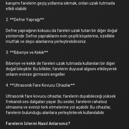
karışımı farelerin geçiş yollarına sıkmak, onları uzak tutmada
etkili olabilir.
2. **Defne Yaprağı**
Defne yaprağının kokusu da fareleri uzak tutan bir diğer doğal
yöntemdir. Defne yapraklarını evin çeşitli köşelerine, özellikle
mutfak ve depo alanlarına yerleştirebilirsiniz.
3. **Biberiye ve Kekik**
Biberiye ve kekik de fareleri uzak tutmada kullanılan bir diğer
doğal bileşiktir. Bu bitkiler, farelerin duyusal algısını etkileyerek
onların evinize girmesini engeller.
4. **Ultrasonik Fare Kovucu Cihazlar**
Ultrasonik fare kovucu cihazlar, farelerin duyabileceği yüksek
frekanslı ses dalgaları yayar. Bu sesler, farelerin rahatsız
olmasına ve evinizi terk etmelerine yol açabilir. Bu cihazlar,
farelerin bulunduğu alanlara yerleştirilerek kullanılabilir.
Farelerin İzlerini Nasıl Anlarsınız?