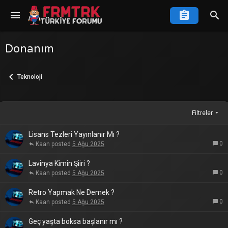
Donanım
Teknoloji
Filtreler
Lisans Tezleri Yayınlanır Mı ?
0
Kaan
5 Ağu 2025
Lavinya Kimin Şiiri ?
0
Kaan
5 Ağu 2025
Retro Yapmak Ne Demek ?
0
Kaan
5 Ağu 2025
Geç yaşta boksa başlanır mı ?