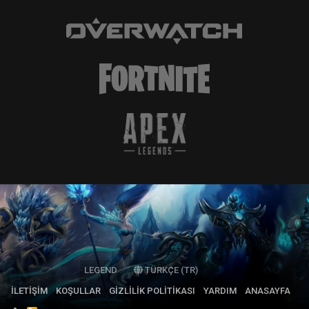
LEGEND
TÜRKÇE (TR)
İLETIŞIM
KOŞULLAR
GIZLILIK POLITIKASI
YARDIM
ANASAYFA