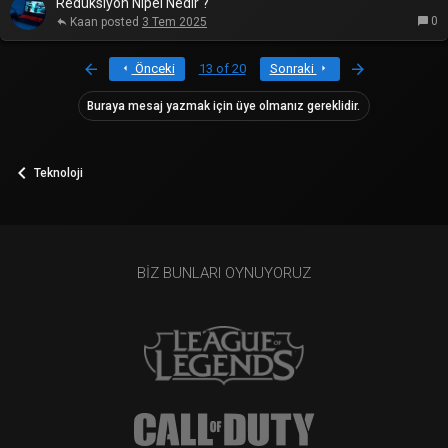
Redüksiyon Nipel Nedir ?
0
Kaan
3 Tem 2025
First
Last
Önceki
13 of 20
Sonraki
Buraya mesaj yazmak için üye olmanız gereklidir.
Teknoloji
BIZ BUNLARI OYNUYORUZ