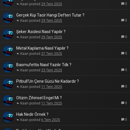
0
Kaan
29 Tem 2025
Gerçek Kişi Tacir Hangi Defteri Tutar ?
0
Kaan
29 Tem 2025
Şeker Asidesi Nasıl Yapılır ?
0
Kaan
29 Tem 2025
Metal Kaplama Nasıl Yapılır ?
0
Kaan
27 Tem 2025
Basmufettis Nasıl Yazılır Tdk ?
0
Kaan
23 Tem 2025
Pitbull'Un Çene Gücü Ne Kadardır ?
0
Kaan
11 Tem 2025
Otizm Zihinsel Engel Mi ?
0
Kaan
11 Tem 2025
Hak Nedir Örnek ?
0
Kaan
6 Tem 2025