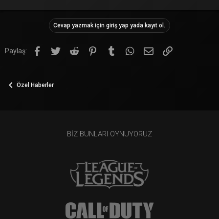
Cevap yazmak için giriş yap yada kayıt ol.
Facebook
Twitter
Reddit
Pinterest
Tumblr
WhatsApp
E-posta
Link
Paylaş:
Özel Haberler
BIZ BUNLARI OYNUYORUZ