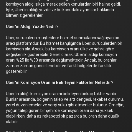
komisyon aldığı sıkça merak edilen konulardan biri haline geldi.
İşte, Uber'in aldığı yüzde ve bu konudaki ayrıntılar hakkında
bilmeniz gerekenler.
Uber'in Aldığı Yüzde Nedir?
Uber, sürücülerin müşterilere hizmet sunmalarını sağlayan bir
aracı platformdur. Bu hizmet karşılığında Uber, sürücülerden bir
komisyon alır. Ancak, bu komisyon oranı ülke ve şehre göre
değişkenlik gösterebilir. Genel olarak, Uber'in aldığı komisyon
oranı %25 ile %30 arasında değişmektedir. Ancak, bu oranlar
zaman zaman güncellenebilir ve farklı bölgelerde farklılık
gösterebilir.
Uber'in Komisyon Oranını Belirleyen Faktörler Nelerdir?
Uber'in aldığı komisyon oranını belirleyen birkaç faktör vardır.
Bunlar arasında, bölgenin talep ve arz dengesi, rekabet durumu,
yerel düzenlemeler ve vergi yükü gibi etmenler bulunur. Örneğin,
yoğun talep gören bir şehirde komisyon oranı daha yüksek
olabilirken, daha az rekabetçi bir pazarda bu oran daha düşük
olabilir.