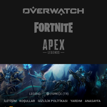
LEGEND
TÜRKÇE (TR)
İLETIŞIM
KOŞULLAR
GIZLILIK POLITIKASI
YARDIM
ANASAYFA