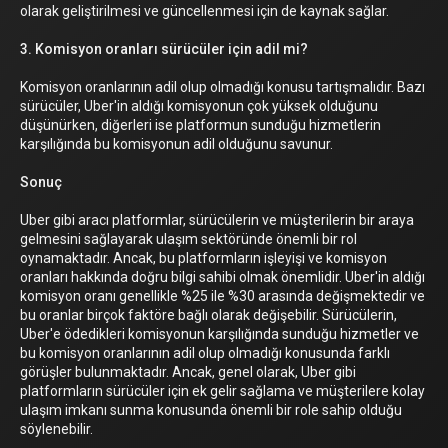
olarak geliştirilmesi ve güncellenmesi için de kaynak sağlar.
3. Komisyon oranları sürücüler için adil mi?
Komisyon oranlarının adil olup olmadığı konusu tartışmalıdır. Bazı
sürücüler, Uber'in aldığı komisyonun çok yüksek olduğunu
düşünürken, diğerleri ise platformun sunduğu hizmetlerin
karşılığında bu komisyonun adil olduğunu savunur.
Sonuç
Uber gibi aracı platformlar, sürücülerin ve müşterilerin bir araya
gelmesini sağlayarak ulaşım sektöründe önemli bir rol
oynamaktadır. Ancak, bu platformların işleyişi ve komisyon
oranları hakkında doğru bilgi sahibi olmak önemlidir. Uber'in aldığı
komisyon oranı genellikle %25 ile %30 arasında değişmektedir ve
bu oranlar birçok faktöre bağlı olarak değişebilir. Sürücülerin,
Uber'e ödedikleri komisyonun karşılığında sunduğu hizmetler ve
bu komisyon oranlarının adil olup olmadığı konusunda farklı
görüşler bulunmaktadır. Ancak, genel olarak, Uber gibi
platformların sürücüler için ek gelir sağlama ve müşterilere kolay
ulaşım imkanı sunma konusunda önemli bir role sahip olduğu
söylenebilir.