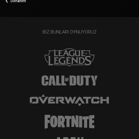
Donanım
BIZ BUNLARI OYNUYORUZ