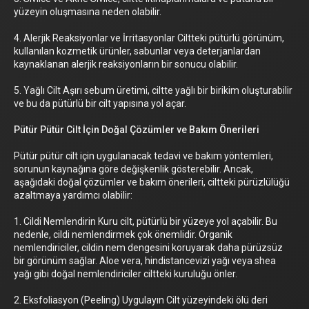
yüzeyin oluşmasına neden olabilir.
4. Alerjik Reaksiyonlar ve İrritasyonlar Ciltteki pütürlü görünüm,
kullanılan kozmetik ürünler, sabunlar veya deterjanlardan
kaynaklanan alerjik reaksiyonların bir sonucu olabilir.
5. Yağlı Cilt Aşırı sebum üretimi, ciltte yağlı bir birikim oluşturabilir
ve bu da pütürlü bir cilt yapısına yol açar.
Pütür Pütür Cilt İçin Doğal Çözümler ve Bakım Önerileri
Pütür pütür cilt için uygulanacak tedavi ve bakım yöntemleri,
sorunun kaynağına göre değişkenlik gösterebilir. Ancak,
aşağıdaki doğal çözümler ve bakım önerileri, ciltteki pürüzlülüğü
azaltmaya yardımcı olabilir:
1. Cildi Nemlendirin Kuru cilt, pütürlü bir yüzeye yol açabilir. Bu
nedenle, cildi nemlendirmek çok önemlidir. Organik
nemlendiriciler, cildin nem dengesini koruyarak daha pürüzsüz
bir görünüm sağlar. Aloe vera, hindistancevizi yağı veya shea
yağı gibi doğal nemlendiriciler ciltteki kuruluğu önler.
2. Eksfoliasyon (Peeling) Uygulayın Cilt yüzeyindeki ölü deri