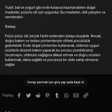
Yulaf, bal ve yoğurt gibi evde kolayca hazırlanabilen doğal
maskeler, pütürlü cilt için uygundur. Bu maskeler, cildi yatıştırır ve
nemlendirir.
Sonuç
Pütür pütür cilt, birçok farklı nedenden dolayı oluşabilir. Ancak,
doğru bakım ve tedavi yöntemleriyle ciltteki pürüzlülük
giderilebilir. Evde doğal yöntemler kullanarak, cildinize uygun
ürünlerle düzenli bakım yaparak bu sorunu çözebilirsiniz.
Unutmayın, cildinizin sağlığına dikkat etmek ve doğru ürünleri
kullanmak, daha sağlıklı ve pürüzsüz bir cilde sahip olmanızı
sağlar.
Cevap yazmak için giriş yap yada kayıt ol.
Facebook
Twitter
Reddit
Pinterest
Tumblr
WhatsApp
E-posta
Link
Paylaş: