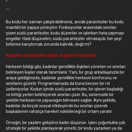
```
Bu kodu her zaman çalıştırabilirsiniz, ancak parantezler bu kodu
mantıklı bir yapıya yerleştirir. Fonksiyonlar arasındaki sınırları
çizen süslü parantezler, kodu düzenler ve işlerken hata yapmayı
engeller. Hadi düşünelim, süslü parantezler olmasaydı, her şeyi
birbirine karıştırmak zorunda kalırdık, değil mi?
Kadınlar ve Süslü Parantez: İlişkileri Yönetenler
Herkesin bildiği gibi, kadınlar genellikle ilişkileri yöneten ve sınırları
belirleyen kişiler olarak tanımlanır. Yani, bir grup arkadaşınızla bir
araya geldiğinizde, kadınlar genellikle herkesin konforunu ve
sınırlarını gözetir. Programlamada da buna benzer bir rol
üstleniyorlar. Kodun içinde süslü parantezler, bir işlevin başladığı
ve bittiği yerleri belirleyerek sınırları çizer. Bu, sistematik bir
şekilde herkesin ne yapacağını bilmesini sağlar. Aynı şekilde,
kadınlar da birçok sosyal etkileşimde bu sınırları çizerek
başkalarının rahatça hareket edebileceği bir ortam yaratır.
Örneğin, bir yazılım geliştirici kadın düşünün. İşleri çoğunlukla çok
stratejik bir şekilde planlayarak yönetir, bir kodu yazarken ya da