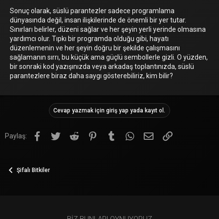
Sonuç olarak, süslü parantezler sadece programlama
dünyasında değil, insan ilişkilerinde de önemli bir yer tutar.
Sınırları belirler, düzeni sağlar ve her şeyin yerli yerinde olmasına
yardımcı olur. Tıpkı bir programda olduğu gibi, hayatı
düzenlemenin ve her şeyin doğru bir şekilde çalışmasını
sağlamanın sırrı, bu küçük ama güçlü sembollerle gizli. O yüzden,
bir sonraki kod yazışınızda veya arkadaş toplantınızda, süslü
parantezlere biraz daha saygı gösterebiliriz, kim bilir?
Cevap yazmak için giriş yap yada kayıt ol.
Facebook
Twitter
Reddit
Pinterest
Tumblr
WhatsApp
E-posta
Link
Paylaş:
Şifalı Bitkiler