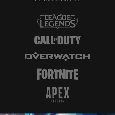
BIZ BUNLARI OYNUYORUZ