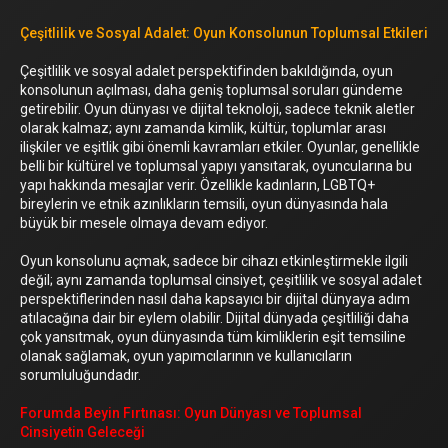
Çeşitlilik ve Sosyal Adalet: Oyun Konsolunun Toplumsal Etkileri
Çeşitlilik ve sosyal adalet perspektifinden bakıldığında, oyun
konsolunun açılması, daha geniş toplumsal soruları gündeme
getirebilir. Oyun dünyası ve dijital teknoloji, sadece teknik aletler
olarak kalmaz; aynı zamanda kimlik, kültür, toplumlar arası
ilişkiler ve eşitlik gibi önemli kavramları etkiler. Oyunlar, genellikle
belli bir kültürel ve toplumsal yapıyı yansıtarak, oyuncularına bu
yapı hakkında mesajlar verir. Özellikle kadınların, LGBTQ+
bireylerin ve etnik azınlıkların temsili, oyun dünyasında hala
büyük bir mesele olmaya devam ediyor.
Oyun konsolunu açmak, sadece bir cihazı etkinleştirmekle ilgili
değil; aynı zamanda toplumsal cinsiyet, çeşitlilik ve sosyal adalet
perspektiflerinden nasıl daha kapsayıcı bir dijital dünyaya adım
atılacağına dair bir eylem olabilir. Dijital dünyada çeşitliliği daha
çok yansıtmak, oyun dünyasında tüm kimliklerin eşit temsiline
olanak sağlamak, oyun yapımcılarının ve kullanıcıların
sorumluluğundadır.
Forumda Beyin Fırtınası: Oyun Dünyası ve Toplumsal
Cinsiyetin Geleceği