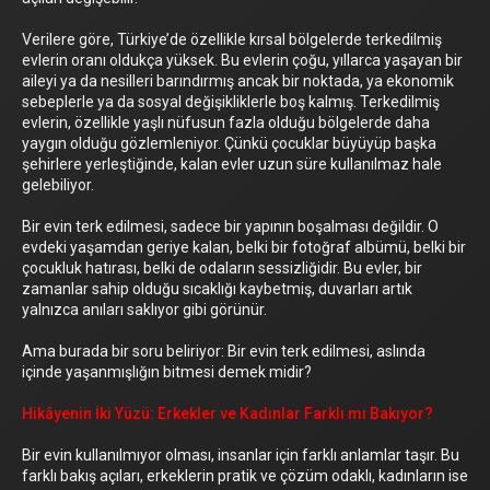
Verilere göre, Türkiye’de özellikle kırsal bölgelerde terkedilmiş
evlerin oranı oldukça yüksek. Bu evlerin çoğu, yıllarca yaşayan bir
aileyi ya da nesilleri barındırmış ancak bir noktada, ya ekonomik
sebeplerle ya da sosyal değişikliklerle boş kalmış. Terkedilmiş
evlerin, özellikle yaşlı nüfusun fazla olduğu bölgelerde daha
yaygın olduğu gözlemleniyor. Çünkü çocuklar büyüyüp başka
şehirlere yerleştiğinde, kalan evler uzun süre kullanılmaz hale
gelebiliyor.
Bir evin terk edilmesi, sadece bir yapının boşalması değildir. O
evdeki yaşamdan geriye kalan, belki bir fotoğraf albümü, belki bir
çocukluk hatırası, belki de odaların sessizliğidir. Bu evler, bir
zamanlar sahip olduğu sıcaklığı kaybetmiş, duvarları artık
yalnızca anıları saklıyor gibi görünür.
Ama burada bir soru beliriyor: Bir evin terk edilmesi, aslında
içinde yaşanmışlığın bitmesi demek midir?
Hikâyenin İki Yüzü: Erkekler ve Kadınlar Farklı mı Bakıyor?
Bir evin kullanılmıyor olması, insanlar için farklı anlamlar taşır. Bu
farklı bakış açıları, erkeklerin pratik ve çözüm odaklı, kadınların ise