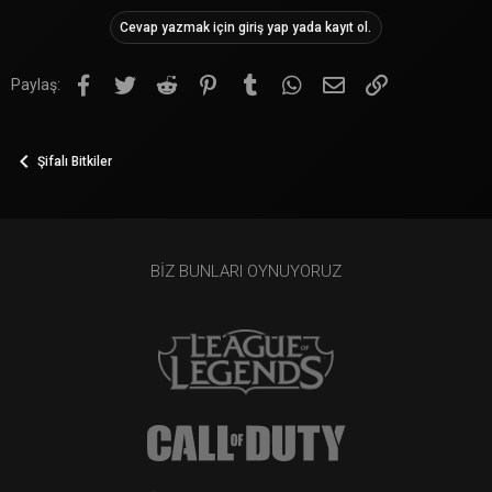
Cevap yazmak için giriş yap yada kayıt ol.
Facebook
Twitter
Reddit
Pinterest
Tumblr
WhatsApp
E-posta
Link
Paylaş:
Şifalı Bitkiler
BIZ BUNLARI OYNUYORUZ