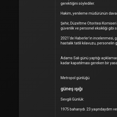
gerektiğini söylediler.
Hakim, yenileme müdürünün davacıla
Şehir, Düzeltme Otoritesi Komiseri
güvenlik ve personel eksikliği gibi
2021'de Haberler'ın incelenmesi, ga
hastalık tatili kılavuzu, personelin g
Adams Salı günü yaptığı açıklamada,
kadar kapatılması gereken bir yasa 
Metropol günlüğü
güneş ışığı
Sevgili Günlük:
1975 baharıydı. 23 yaşındaydım ve 