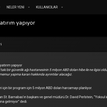
NELER YENI
KULLANICILAR
atırım yapıyor
i
yatırım yapıyor
 bir güvenlik ağı hastanesinin 5 milyon ABD doları hibe ile ne ilgisi oldu
r memur yapma kararı hakkında ayrıntılar alacağız.
 için bir program için 5 milyon ABD doları harcamayı planlıyor.
lan St. Barnabas'ın başkanı ve genel müdürü Dr. David Perlstein, “Yoksul
na gelmiyor” dedi.