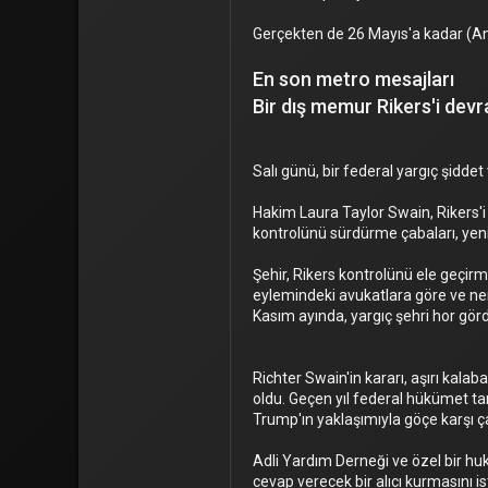
Gerçekten de 26 Mayıs'a kadar (
En son metro mesajları
Bir dış memur Rikers'i devral
Salı günü, bir federal yargıç şidde
Hakim Laura Taylor Swain, Rikers'i
kontrolünü sürdürme çabaları, yen
Şehir, Rikers kontrolünü ele geçirme
eylemindeki avukatlara göre ve nere
Kasım ayında, yargıç şehri hor gör
Richter Swain'in kararı, aşırı kal
oldu. Geçen yıl federal hükümet ta
Trump'ın yaklaşımıyla göçe karşı 
Adli Yardım Derneği ve özel bir huk
cevap verecek bir alıcı kurmasını i