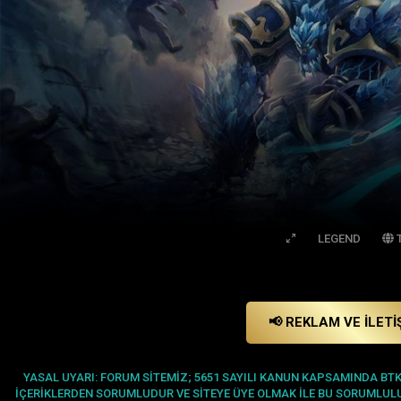
LEGEND
T
📢 REKLAM VE İLETI
YASAL UYARI: FORUM SITEMIZ; 5651 SAYILI KANUN KAPSAMINDA BT
IÇERIKLERDEN SORUMLUDUR VE SITEYE ÜYE OLMAK ILE BU SORUMLULU