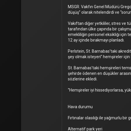
MSGR. Vakfın Genel Müdürü Gregory 
düşüş” olarak nitelendirdi ve “sorun
Vakıftan diğer yetkililer, stres ve
tarafından ülke çapında bir çalışma
emekliliğin personel eksikliği için
12 ay içinde bırakmayı planladı.
Perlstein, St. Barnabas'taki akredi
şey olmak isteyen” hemşireler için
St. Barnabas'taki hemşireleri tems
şehirde ödenen en düşükler arasın
sözlerine ekledi.
“Hemşireler iyi hissediyorlarsa, yüks
Hava durumu
Fırtınalar olasılığı ile yağmurlu b
Alternatif park yeri