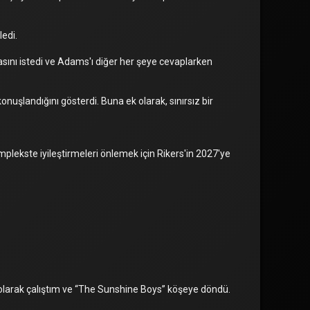
edi.
asını istedi ve Adams'ı diğer her şeye cevaplarken
nuşlandığını gösterdi. Buna ek olarak, sınırsız bir
omplekste iyileştirmeleri önlemek için Rikers'in 2027'ye
 olarak çalıştım ve “The Sunshine Boys” köşeye döndü.