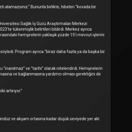
alamazsınız.” Bununla birlikte, hibeleri “kovada bir
Üniversitesi Sağlık İş Gücü Araştırmaları Merkezi
3'te tükenmişlik belirtileri bildirdi. Merkez ayrıca
arasındaki hemşirelerin yaklaşık yüzde 15'i mevcut işlerini
 söyledi. Program ayrıca “biraz daha fazla ya da başka bir
“inanılmaz” ve “tarihi” olarak nitelendirdi. Hemşirelerin
nmasına ve bağlanmasına yardımcı olması gerektiğini de
bi artırıyor.”
 gündüz ve akşam ortasına kadar düşük seviyede yer alır.