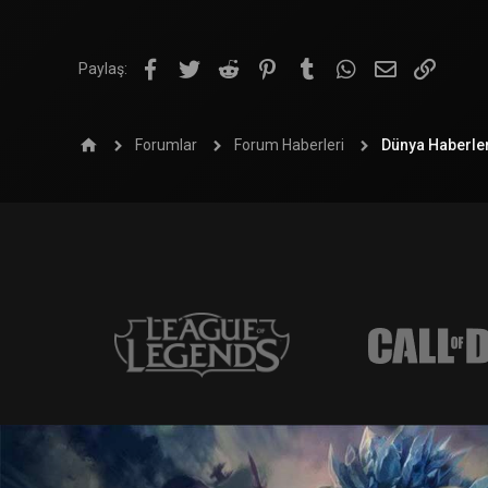
Facebook
Twitter
Reddit
Pinterest
Tumblr
WhatsApp
E-posta
Link
Paylaş:
Forumlar
Forum Haberleri
Dünya Haberler