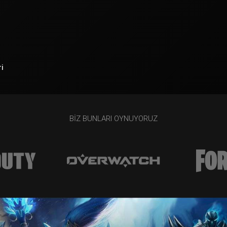
i
BIZ BUNLARI OYNUYORUZ